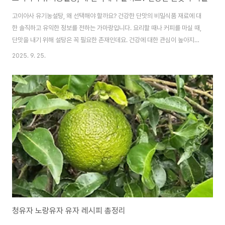
고이아사 유기농설탕, 왜 선택해야 할까요? 건강한 단맛의 비밀식품 재료에 대
한 솔직하고 유익한 정보를 전하는 가마랑입니다. 요리할 때나 커피를 마실 때,
단맛을 내기 위해 설탕은 꼭 필요한 존재인데요. 건강에 대한 관심이 높아지면
서, 어떤 설탕을 선택해야 할지 고민하는 분들이 많습니다. 오늘은 건강한 단맛
2025. 9. 25.
의 대명사로 떠오르고 있는 고이아사 유기농설탕에 대해 자세히 알려드릴게요.
고이아사 유기농설탕 성분 특징고이아사 유기농설탕은 브라질에서 유기농으
로 재배된 100% 사탕수수로 만들어집니다. 화학 비료나 농약 없이 자연 그대
로의 방식으로 재배된 사탕수수를 사용하기 때문에, 불필요한 화학 성분 걱정
없이 안심하고 드실 수 있습니다. 일반 정제 설탕과 달리 정제 과정을 최소화하
여 사탕수수 본연의 미네랄과 영양분..
청유자 노랑유자 유자 레시피 총정리