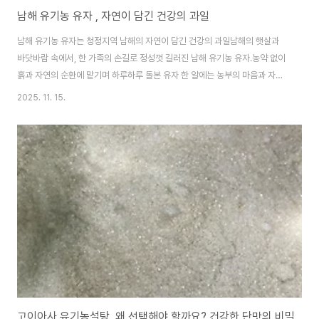
남해 유기농 유자 , 자연이 담긴 건강의 과일
남해 유기농 유자는 청정지역 남해의 자연이 담긴 건강의 과일남해의 햇살과
바닷바람 속에서, 한 가족의 손길로 정성껏 길러진 남해 유기농 유자.농약 없이
흙과 자연의 순환에 맡기며 하루하루 돌본 유자 한 알에는 농부의 마음과 자연
의 힘이 깃들어 있습니다.껍질 가득 풍부한 영양소와 상큼한 향은, 건강과 활력
2025. 11. 15.
을 동시에 선사합니다. 남해 유기농 농장은 맑은 공기와 바닷바람이 스치는 언
덕에서 유자를 정성껏 길러냅니다.바다에서 불어오는 해풍이 잎과 열매에 스며
들고, 흙 속 미네랄이 나무와 과일에 녹아들며 향과 영양이 풍부한 유자가 자라
죠.농약과 화학비료 없이 자연 그대로 키운 유자는 껍질이 두껍고 향이 진하며,
한 입 베어 물면 상큼함과 건강함이 함께 전해집니다. 올해의 잘 익은 남해 유기
농 유자는 11월 15일..
고이아사 유기농설탕, 왜 선택해야 할까요? 건강한 단맛의 비밀