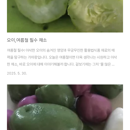
오이,여름철 필수 채소
여름철 필수! 아삭한 오이의 숨겨진 영양과 무궁무진한 활용법식품 재료의 매
력을 탐구하는 가마랑입니다. 오늘은 여름철이면 더욱 생각나는 시원하고 아삭
한 채소, 바로 오이에 대해 이야기해볼까 합니다. 겉보기에는 그저 '물 많은 채
소' 같지만, 오이 속에는 생각보다 훨씬 알찬 영양과 다양한 요리 활용법이 숨겨
2025. 5. 30.
져 있답니다. 오이의 모든 것을 함께 파헤쳐 볼까요? 오이는 박과에 속하는 덩
굴성 한해살이풀로, 전 세계적으로 널리 재배되며 식용으로 사용되는 채소입니
다. 길쭉한 모양과 특유의 향긋함, 그리고 아삭한 식감이 특징이죠. 특히 약
95~96%에 달하는 높은 수분 함량 덕분에 시원하고 청량감을 선사하며, 여름
철 갈증 해소에 탁월합니다. 오이 알찬 영양 성분과 건강 효능오이는 칼로리가
매우 낮으면서도 우리 ..