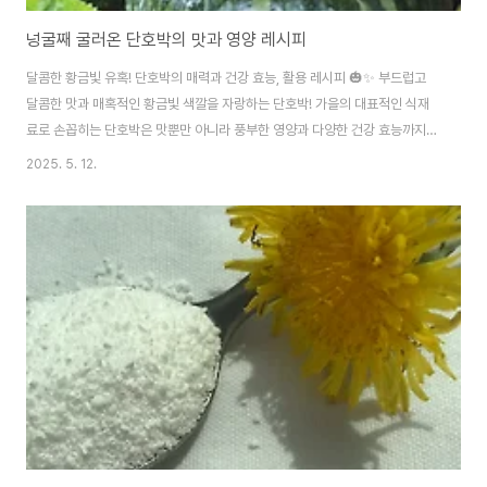
넝굴째 굴러온 단호박의 맛과 영양 레시피
달콤한 황금빛 유혹! 단호박의 매력과 건강 효능, 활용 레시피 🎃✨ 부드럽고
달콤한 맛과 매혹적인 황금빛 색깔을 자랑하는 단호박! 가을의 대표적인 식재
료로 손꼽히는 단호박은 맛뿐만 아니라 풍부한 영양과 다양한 건강 효능까지
갖춘 팔방미인입니다. 단호박의 다채로운 매력과 건강상의 이점, 그리고 맛있
2025. 5. 12.
는 활용 레시피까지 꼼꼼하게 알아보겠습니다. 🎃✨ 달콤함 속에 숨겨진 영양
창고, 단호박의 주요 성분단호박은 낮은 칼로리에 비해 다양한 영양소를 풍부
하게 함유하고 있어 건강 관리에 탁월한 식재료입니다. 베타카로틴: 강력한 항
산화 성분으로, 체내에서 비타민 A로 전환되어 눈 건강 증진, 면역력 강화, 피부
건강 유지에 도움을 줍니다. 특히 단호박의 황금빛 색깔은 베타카로틴 함량이
높습니다.비타민 C: 면역력 ..