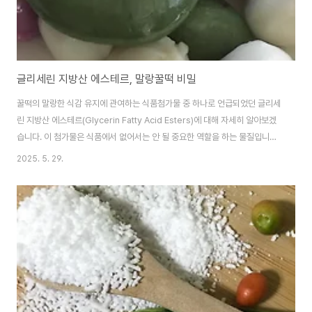
글리세린 지방산 에스테르, 말랑꿀떡 비밀
꿀떡의 말랑한 식감 유지에 관여하는 식품첨가물 중 하나로 언급되었던 글리세
린 지방산 에스테르(Glycerin Fatty Acid Esters)에 대해 자세히 알아보겠
습니다. 이 첨가물은 식품에서 없어서는 안 될 중요한 역할을 하는 물질입니다.
말랑한 꿀떡의 비결은 무엇일까요?글리세린 지방산 에스테르?글리세린 지방
2025. 5. 29.
산 에스테르는 이름 그대로 글리세린과 지방산이 에스테르 결합을 형성한 화합
물입니다. 글리세린은 탄수화물 대사의 중간 물질이자 지방의 구성 성분이기도
합니다. 지방산은 우리가 지방을 섭취했을 때 분해되는 기본 단위라고 생각하
시면 됩니다. 즉, 글리세린 지방산 에스테르는 자연계의 지방과 유사한 구조를
가지고 있다고 볼 수 있습니다. 이 물질은 주로 유화제(Emulsifier)로 사용되
는데, 유화제는 ..