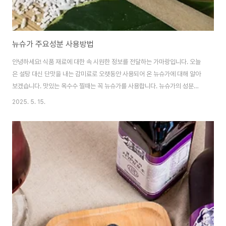
뉴슈가 주요성분 사용방법
안녕하세요! 식품 재료에 대한 속 시원한 정보를 전달하는 가마랑입니다. 오늘
은 설탕 대신 단맛을 내는 감미료로 오랫동안 사용되어 온 뉴슈가에 대해 알아
보겠습니다. 맛있는 옥수수 찔때는 꼭 뉴슈가를 사용합니다. 뉴슈가의 성분부
터 다양한 사용처까지 알아보겠습니다. 뉴슈가 주요성분 무엇으로 만들어졌을
2025. 5. 15.
까요?뉴슈가는 단일 성분으로 이루어진 것이 아니라, 사카린나트륨을 주성분
으로 하고 포도당을 혼합하여 만든 감미료 제품입니다. 시중에 판매되는 뉴슈
가 제품의 일반적인 성분 구성은 다음과 같습니다. 사카린나트륨 (Saccharin
Sodium)은 설탕의 약 200~700배에 달하는 강력한 단맛을 내는 합성 감미
료입니다. 칼로리가 거의 없어 설탕 대체재로 널리 사용됩니다. 결정포도당
(Crystalline Glucos..