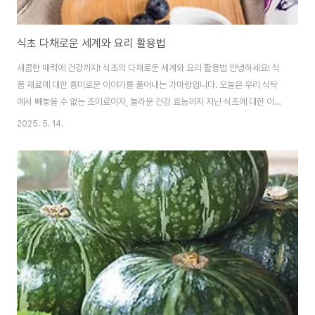
식초 다채로운 세계와 요리 활용법
새콤한 매력에 건강까지! 식초의 다채로운 세계와 요리 활용법 안녕하세요! 식
품 재료에 대한 흥미로운 이야기를 풀어내는 가마랑입니다. 오늘은 우리 식탁
에서 빼놓을 수 없는 조미료이자, 놀라운 건강 효능까지 지닌 식초에 대한 이야
기를 나눠볼까 합니다. 신맛 하나로 요리의 풍미를 확 살려주고, 알게 모르게 우
2025. 5. 14.
리 건강에도 도움을 주는 매력적인 식초에 대하여 알아봅니다.식초, 단순한 신
맛 그 이상 🍯🍮 예로부터 식초는 단순한 신맛을 내는 조미료를 넘어, 다양한
용도로 활용되어 왔습니다. 곡물이나 과일을 발효시켜 만든 식초는 그 종류만
큼이나 다채로운 맛과 향을 자랑합니다. 우리가 흔히 접하는 사과식초, 포도식
초, 현미식초뿐만 아니라 발사믹 식초, 2배 사과식초 등 그 종류는 정말이지 무
궁무진합니다. 식초 놀..