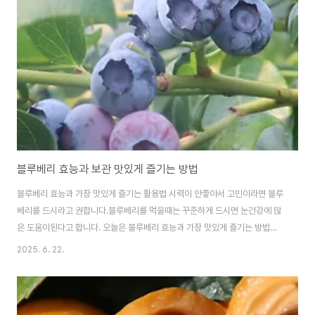
미풍 MSG가 감칠맛의 시작이라면, 핵산은 그 맛을 더 길고 풍부하게 만들어
주며, 고기나 버섯 육수와 같은 깊은 풍미를 더해줍니다.'발효조미료'라는 이름
은 주원료..
블루베리 효능과 보관 맛있게 즐기는 방법
블루베리 효능과 가장 맛있게 즐기는 활용법 시력이 안좋아서 고민이라면 블루
베리를 드시라고 권합니다.블루베리를 먹을때는 꾸준하게 드시면 눈건강에 많
은 도움이된다고 합니다. 오늘은 블루베리 효능과 가장 맛있게 즐기는 방법에
대하여 알아봅니다.작지만 강력한 힘을 지닌 보랏색 열매, 블루베리! 새콤달콤
2025. 6. 22.
한 맛과 톡 터지는 식감으로 남녀노소 모두에게 사랑받는 블루베리는 슈퍼푸드
블랙푸드 중 하나로, 맛은 물론 우리 몸에 놀라운 효능을 선물하는 건강주는 웰
빙과일입니다. 오늘은 블루베리가 왜 '슈퍼푸드'라 불리는지, 그 핵심 성분과 우
리 몸에 주는 이로운 효과는 무엇인지, 그리고 일상에서 블루베리를 가장 맛있