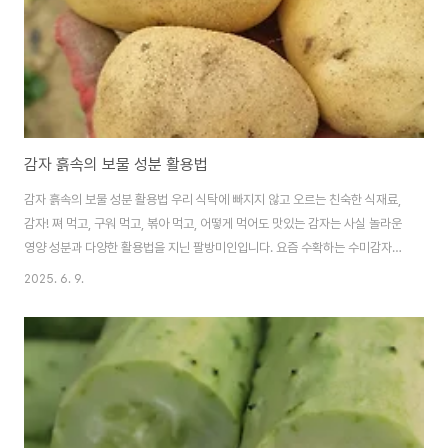
감자 흙속의 보물 성분 활용법
감자 흙속의 보물 성분 활용법 우리 식탁에 빠지지 않고 오르는 친숙한 식재료,
감자! 쪄 먹고, 구워 먹고, 볶아 먹고, 어떻게 먹어도 맛있는 감자는 사실 놀라운
영양 성분과 다양한 활용법을 지닌 팔방미인입니다. 요즘 수확하는 수미감자의
보슬포슬한 한 맛은 일품입니다. 오늘은 감자의 숨겨진 영양학적 가치부터 일
2025. 6. 9.
상 요리 활용법, 그리고 특별한 쓰임새를 자랑하는 감자가루(감자 전분)까지 감
자의 모든 것을 깊이 파헤쳐 보겠습니다. 감자의 핵심 영양 성분 우리 몸을 건강
하게 채우는 활력식품감자는 주성분인 탄수화물 외에도 우리 몸에 유익한 다양
한 영양소를 함유하고 있습니다. 탄수화물: 감자의 가장 대표적인 성분으로, 우
리 몸에 에너지를 공급하는 중요한 역할을 합니다. 대부분 전분 형태로 존재하
며, 포만감을 주어..