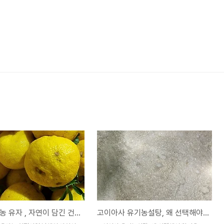
남해 유기농 유자 , 자연이 담긴 건강의 과일
고이아사 유기농설탕, 왜 선택해야 할까요? 건강한 단맛의 비밀