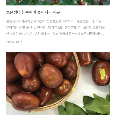
보은생대추 수확이 늦어지는 이유
보은생대추 가을의 선물10월의 선물 보은생대추가 익어가고 있습니다. 가을이
깊어지면 생각나는 과일 전국제 1의 대추 보은 생대추입니다. 보은의 맑고 깨끗
한 자연환경에서 자란 보은 생대추는 맛과 영양이 풍부해서 많은 사람들에서
즐겨 찾는 가을의 과일입니다. 보은생대추가 맛있는 이유는 뭘까요? 보은생대
2024. 10. 5.
추 맛있는 이유보은은 맑은 공기와 깨끗한 물이 어우러진 청정지역으로 대추가
자라기 좋은 환경입니다. 아침저녁 일교차가 큰 날씨도 맛있는 대추가 생산되
는 일입니다.옛날부터 오랜 재배 역사를 통해 축적된 노하우로 품질이 뛰어난
대추를 생산하고 있습니다. 보은생대추 수확이 늦어지는 이유오늘부터 수확
을 하기로 한 대추 수확이 늦어지고 있습니다. 일부는 농장에서 수확을 하고 있
지만 예년 같으면 주렁주렁 열린 ..