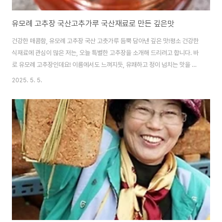
유모례 고추장 국산고추가루 국산재료로 만든 깊은맛
건강한 매콤함, 유모례 고추장 국산 고춧가루 듬뿍 담아낸 깊은 맛!평소 건강한
식재료에 관심이 많은 저는, 오늘 특별한 고추장을 소개해 드리려고 합니다. 바
로 유모례 고추장인데요! 이름에서도 느껴지듯, 유쾌하고 정이 넘치는 맛을 자
랑하는 이 고추장은 국산 고춧가루 함량이 높다는 점이 가장 큰 매력으로 다가
2025. 5. 5.
왔습니다. 유모례 전통장은 정읍의 유모례님이 전통방식으로 국산재료를 엄선
하여 전통방식으로 장을 만들어가고 있습니다. 마트에서 흔히 볼 수 있는 고추
장과는 달리, 유모례 고추장은 뚜껑을 여는 순간부터 깊고 진한 고춧가루의 향
이 코끝을 자극합니다. 인위적인 매운맛이 아닌, 햇볕 아래 잘 말린 국산 고추
특유의 자연스러운 매콤함이 느껴져 기대감을 높여줍니다. 제가 유모례 고추장
에 주목한 또 다른 이유는 바로..