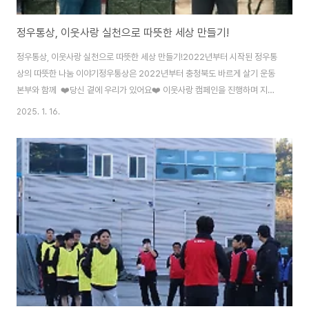
정우통상, 이웃사랑 실천으로 따뜻한 세상 만들기!
정우통상, 이웃사랑 실천으로 따뜻한 세상 만들기!2022년부터 시작된 정우통
상의 따뜻한 나눔 이야기정우통상은 2022년부터 충청북도 바르게 살기 운동
본부와 함께 ❤️당신 곁에 우리가 있어요❤️ 이웃사랑 캠페인을 진행하며 지역
사회에 훈훈한 감동을 선사하고 있습니다. 매년 정우통상 A동에서 진행되는 이
2025. 1. 16.
캠페인에는 정구빈 대표를 비롯한 임직원들과 충청북도 바르게 살기 운동본부
회원들이 함께 참여하여 어려운 이웃들을 위한 따뜻한 마음을 나누고 있습니
다. 올해, 더욱 깊어진 나눔의 이웃사랑캠페인올해는 유난히 경제적으로 어려
운 시기입니다. 정우통상은 이번 캠페인을 통해 어려운 이웃들에게 후원 물품
을 전달하고, 직접 방문및 택배발송하여 따뜻한 마음을 전달했습니다. 특히, 어
려운 이웃들이 더욱 힘든 시기를 보내..