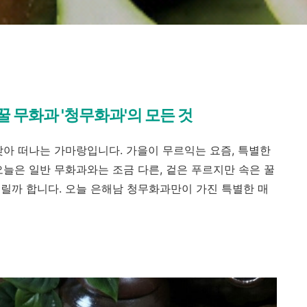
꿀 무화과 '청무화과'의 모든 것
찾아 떠나는 가마랑입니다. 가을이 무르익는 요즘, 특별한
오늘은 일반 무화과와는 조금 다른, 겉은 푸르지만 속은 꿀
릴까 합니다. 오늘 은해남 청무화과만이 가진 특별한 매