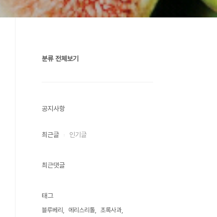
분류 전체보기
공지사항
최근글
인기글
최근댓글
태그
블루베리
에리스리톨
초록사과