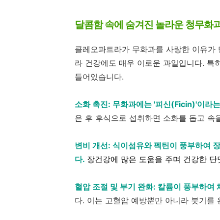
달콤함 속에 숨겨진 놀라운 청무화과
클레오파트라가 무화과를 사랑한 이유가 단
라 건강에도 매우 이로운 과일입니다. 특
들어있습니다.
소화 촉진: 무화과에는 '피신(Ficin)'이
은 후 후식으로 섭취하면 소화를 돕고 속
변비 개선: 식이섬유와 펙틴이 풍부하여 
다.
장건강에 많은 도움을 주며 건강한 단
혈압 조절 및 부기 완화: 칼륨이 풍부하여
다. 이는 고혈압 예방뿐만 아니라 붓기를