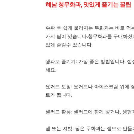
해남 청무화과, 맛있게 즐기는 꿀팁
수확 후 쉽게 물러지는 무화과는 바로 먹는
가지 팁이 있습니다.청무화과를 구매하셨다
있게 즐길수 있습니다.
생과로 즐기기: 가장 좋은 방법입니다. 
세요.
요거트 토핑: 요거트나 아이스크림 위에 
트가 됩니다.
샐러드 활용: 샐러드에 함께 넣거나, 생햄
잼 또는 셔벗: 남은 무화과는 잼으로 만