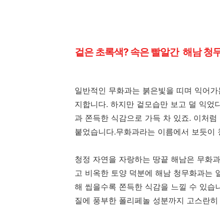
겉은 초록색? 속은 빨알간 해남 청
일반적인 무화과는 붉은빛을 띠며 익어가는
지합니다. 하지만 겉모습만 보고 덜 익었다
과 쫀득한 식감으로 가득 차 있죠. 이처럼
붙었습니다.무화과라는 이름에서 보듯이 
청정 자연을 자랑하는 땅끝 해남은 무화과
고 비옥한 토양 덕분에 해남 청무화과는 
해 씹을수록 쫀득한 식감을 느낄 수 있습니
질에 풍부한 폴리페놀 성분까지 고스란히 