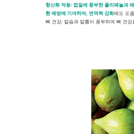
항산화 작용: 껍질에 풍부한 폴리페놀과 레
환 예방에 기여하며, 면역력 강화
에도 도움
뼈 건강: 칼슘과 칼륨이 풍부하여 뼈 건강