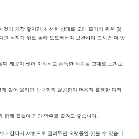
 것이 가장 좋지만, 신선한 상태를 오래 즐기기 위한 몇
면 꼭지가 위로 올라 오도록하여 보관하여 드시면 더 맛
껍질째 깨끗이 씻어 아삭하고 쫀득한 식감을 그대로 느껴보
잘게 썰어 올리면 상큼함과 달콤함이 더해져 훌륭한 디저
과 함께 곁들여 와인 안주로 즐겨도 좋습니다.
들거나 갈아서 셔벗으로 얼려두면 오랫동안 맛볼 수 있습니