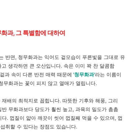
무화과, 그 특별함에 대하여
 반면, 청무화과는 익어도 겉모습이 푸른빛을 그대로 유
고 생각하면 큰 오산입니다. 속은 이미 꽉 찬 달콤함
 겉과 속이 다른 반전 매력 때문에
'청무화과'
라는 이름이
청무화과는 꽃이 피지 않고 열매가 열립니다.
 재배의 최적지로 꼽힙니다. 따뜻한 기후와 해풍, 그리
일반 무화과보다 당도가 훨씬 높고, 과육의 밀도가 촘촘
다. 껍질이 얇아 깨끗이 씻어 껍질째 먹을 수 있으며, 껍
섭취할 수 있다는 장점도 있습니다.