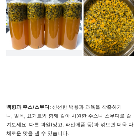
백향과 주스/스무디:
신선한 백향과 과육을 착즙하거
나, 얼음, 요거트와 함께 갈아 시원한 주스나 스무디로 즐
겨보세요. 다른 과일(망고, 파인애플 등)과 섞으면 더욱 다
채로운 맛을 낼 수 있습니다.