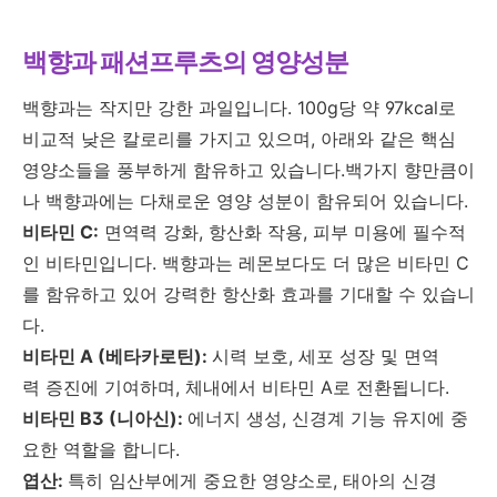
백향과 패션프루츠의 영양성분
백향과는 작지만 강한 과일입니다. 100g당 약 97kcal로
비교적 낮은 칼로리를 가지고 있으며, 아래와 같은 핵심
영양소들을 풍부하게 함유하고 있습니다.
백가지 향만큼이
나 백향과에는 다채로운 영양 성분이 함유되어 있습니다.
비타민 C:
면역력 강화, 항산화 작용, 피부 미용에 필수적
인 비타민입니다. 백향과는 레몬보다도 더 많은 비타민 C
를 함유하고 있어 강력한 항산화 효과를 기대할 수 있습니
다.
비타민 A (베타카로틴):
시력 보호, 세포 성장 및 면역
력 증진에 기여하며, 체내에서 비타민 A로 전환됩니다.
비타민 B3 (니아신):
에너지 생성, 신경계 기능 유지에 중
요한 역할을 합니다.
엽산:
특히 임산부에게 중요한 영양소로, 태아의 신경