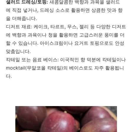
샐러드 드레싱/토핑:
새콤달콤한 백향과 과육을 샐러드
에 직접 넣거나, 드레싱 소스로 활용하면 상큼한 맛과 향
을 더해줍니다.
디저트 재료: 케이크, 타르트, 무스, 젤리 등 다양한 디저트
에 백향과 과육이나 청을 활용하면 고급스러운 풍미를 더
할 수 있습니다. 아이스크림이나 요거트 토핑으로도 안성
맞춤입니다.
칵테일 또는 음료 베이스: 이국적인 향 덕분에 칵테일이나
mocktail(무알코올 칵테일)의 베이스로도 자주 활용됩니
다.