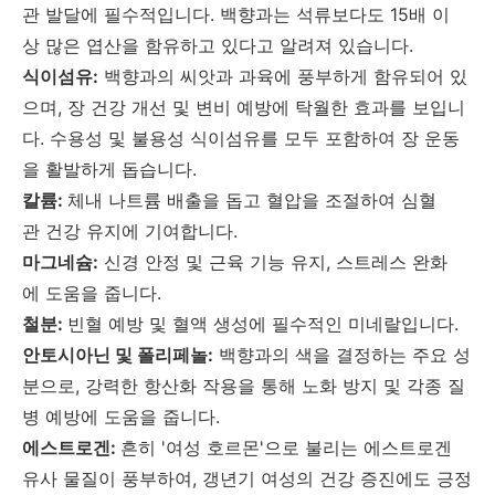
관 발달에 필수적입니다. 백향과는 석류보다도 15배 이
상 많은 엽산을 함유하고 있다고 알려져 있습니다.
식이섬유:
백향과의 씨앗과 과육에 풍부하게 함유되어 있
으며, 장 건강 개선 및 변비 예방에 탁월한 효과를 보입니
다. 수용성 및 불용성 식이섬유를 모두 포함하여 장 운동
을 활발하게 돕습니다.
칼륨:
체내 나트륨 배출을 돕고 혈압을 조절하여 심혈
관 건강 유지에 기여합니다.
마그네슘:
신경 안정 및 근육 기능 유지, 스트레스 완화
에 도움을 줍니다.
철분:
빈혈 예방 및 혈액 생성에 필수적인 미네랄입니다.
안토시아닌 및 폴리페놀:
백향과의 색을 결정하는 주요 성
분으로, 강력한 항산화 작용을 통해 노화 방지 및 각종 질
병 예방에 도움을 줍니다.
에스트로겐:
흔히 '여성 호르몬'으로 불리는 에스트로겐
유사 물질이 풍부하여, 갱년기 여성의 건강 증진에도 긍정