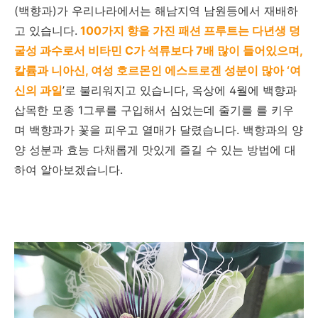
(백향과)가 우리나라에서는 해남지역 남원등에서 재배하
고 있습니다.
100가지 향을 가진 패션 프루트는 다년생 덩
굴성 과수로서 비타민 C가 석류보다 7배 많이 들어있으며,
칼륨과 니아신, 여성 호르몬인 에스트로겐 성분이 많아 ‘여
신의 과일
’로 불리워지고 있습니다, 옥상에 4월에 백향과
삽목한 모종 1그루를 구입해서 심었는데 줄기를 를 키우
며 백향과가 꽃을 피우고 열매가 달렸습니다. 백향과의 양
양 성분과 효능 다채롭게 맛있게 즐길 수 있는 방법에 대
하여 알아보겠습니다.