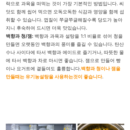
락으로 과육을 떠먹는 것이 가장 기본적인 방법입니다. 씨
앗도 함께 씹어 먹으면 오독오독한 식감과 영양을 함께 섭
취할 수 있습니다. 껍질이 쭈글쭈글해질수록 당도가 높아
지니 후숙하여 드시면 더욱 맛있습니다.
백향과 청/잼:
백향과 과육과 설탕을 1:1 비율로 섞어 청을
만들면 오랫동안 백향과의 풍미를 즐길 수 있습니다. 탄산
수나 사이다에 타서 백향과 에이드로 즐기거나, 따뜻한 물
에 타서 백향과 차로 마시면 좋습니다. 잼으로 만들어 빵
이나 요거트에 곁들여도 훌륭합니다.
백향과 청이나 잼을
만들때는 유기농설탕을 사용하는것이 좋습니다
.