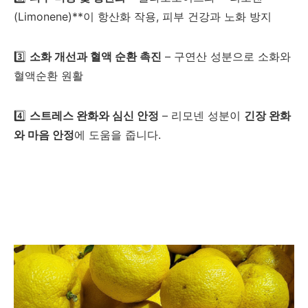
(Limonene)**이 항산화 작용, 피부 건강과 노화 방지
3️⃣
소화 개선과 혈액 순환 촉진
– 구연산 성분으로 소화와
혈액순환 원활
4️⃣
스트레스 완화와 심신 안정
– 리모넨 성분이
긴장 완화
와 마음 안정
에 도움을 줍니다.