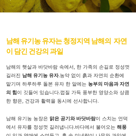
남해 유기농 유자는 청정지역 남해의 자연
이 담긴 건강의 과일
남해의 햇살과 바닷바람 속에서, 한 가족의 손길로 정성껏
길러진
남해 유기농 유자
.농약 없이 흙과 자연의 순환에
맡기며 하루하루 돌본 유자 한 알에는
농부의 마음과 자연
의 힘
이 깃들어 있습니다.껍질 가득 풍부한 영양소와 상큼
한 향은, 건강과 활력을 동시에 선사합니다.
남해 유기농 농장은
맑은 공기와 바닷바람
이 스치는 언덕
에서 유자를 정성껏 길러냅니다.바다에서 불어오는
해풍
이 잎과 열매에 스며들고, 흙 속 미네랄이 나무와 과일에