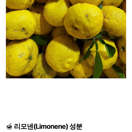
🍯
리모넨(Limonene) 성분