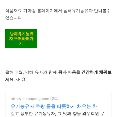
식품재료 가마랑 홈페이지에서 남해유기농유자 만나볼수
있습니다.
남해유기농유
자 구매하러가
기
올해 11월, 남해 유자와 함께
몸과 마음을 건강하게 채워보
세요
. 🍋
🍋
http://m.coupang.com
광고
유기농유자 쿠팡 몸을 따뜻하게 채우는 차
깊고 풍부한 유기농유자, 그 맛과 향을 와우회원 무