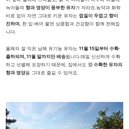
녹아들며
향과 영양이 풍부한 유자
가 자라죠.농약과 화학
비료 없이 자연 그대로 키운 유자는
껍질이 두껍고 향이
진하며
, 한 입 베어 물면 상큼함과 건강함이 함께 전해집
니다.
올해의 잘 익은 남해 유기농 유자는
11월 15일부터 수확·
출하되며, 11월 말까지만 배송
됩니다.매일 신선하게 수확
하고 선별해 포장하기 때문에, 집에서도
갓 수확한 유자의
향과 영양
을 그대로 즐길 수 있어요.