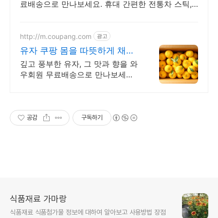
료배송으로 만나보세요. 휴대 간편한 전통차 스틱,
오늘주문 내일도착 로켓배송으로 즐기세요.
http://m.coupang.com
광고
유자 쿠팡 몸을 따뜻하게 채우
는 차
깊고 풍부한 유자, 그 맛과 향을 와
우회원 무료배송으로 만나보세요.
휴대 간편한 전통차 스틱, 오늘주
문 내일도착 로켓배송으로 즐기세
요.
공감
구독하기
식품재료 가마랑
식품재료 식품첨가물 정보에 대하여 알아보고 사용방법 장점