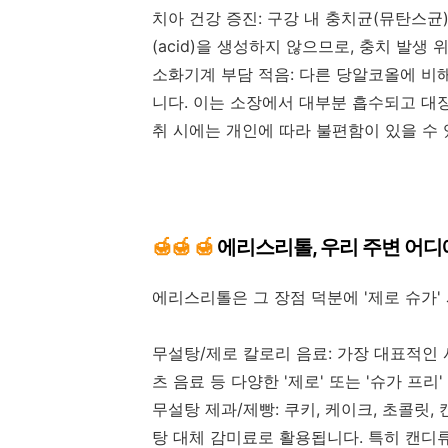
치아 건강 증진: 구강 내 충치균(뮤탄스
(acid)을 생성하지 않으므로, 충치 발생
소화기계 부담 적음: 다른 당알코올에 비해
니다. 이는 소장에서 대부분 흡수되고 대장
취 시에는 개인에 따라 불편함이 있을 수 
🍯
🍯
🍯
에리스리톨, 우리 주변 어디에
에리스리톨은 그 장점 덕분에 '제로 슈가'
무설탕/제로 칼로리 음료: 가장 대표적인 사
츠 음료 등 다양한 '제로' 또는 '슈가 프리
무설탕 제과/제빵: 쿠키, 케이크, 초콜릿,
탕 대체 감미료로 활용됩니다. 특히 캔디