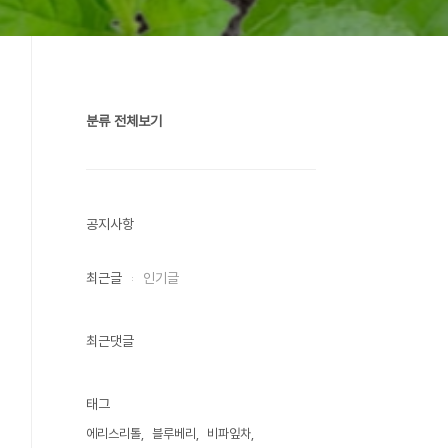
분류 전체보기
공지사항
최근글
인기글
최근댓글
태그
에리스리톨
블루베리
비파잎차