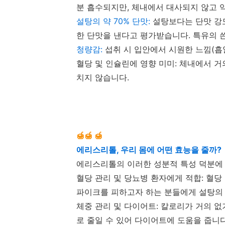
분 흡수되지만, 체내에서 대사되지 않고 
설탕의 약 70% 단맛:
설탕보다는 단맛 강도
한 단맛을 낸다고 평가받습니다. 특유의 
청량감:
섭취 시 입안에서 시원한 느낌(흡
혈당 및 인슐린에 영향 미미: 체내에서 
치지 않습니다.
🍯
🍯
🍯
에리스리톨, 우리 몸에 어떤 효능을 줄까?
에리스리톨의 이러한 성분적 특성 덕분에 
혈당 관리 및 당뇨병 환자에게 적합: 혈당
파이크를 피하고자 하는 분들에게 설탕의 
체중 관리 및 다이어트: 칼로리가 거의 
로 줄일 수 있어 다이어트에 도움을 줍니다