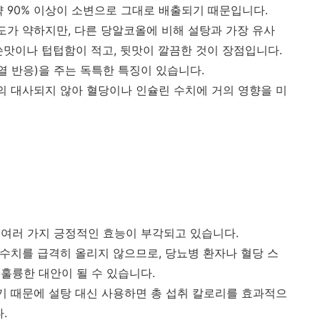
약 90% 이상이 소변으로 그대로 배출되기 때문입니다.
가 약하지만, 다른 당알코올에 비해 설탕과 가장 유사
쓴맛이나 텁텁함이 적고, 뒷맛이 깔끔한 것이 장점입니다.
열 반응)을 주는 독특한 특징이 있습니다.
거의 대사되지 않아 혈당이나 인슐린 수치에 거의 영향을 미
여러 가지 긍정적인 효능이 부각되고 있습니다.
 수치를 급격히 올리지 않으므로, 당뇨병 환자나 혈당 스
훌륭한 대안이 될 수 있습니다.
없기 때문에 설탕 대신 사용하면 총 섭취 칼로리를 효과적으
.