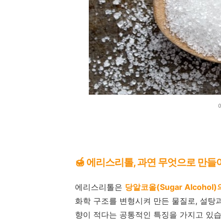
🍯 에리스리톨, 과연 무엇으로 만
에리스리톨은
당알코올(Sugar Alcoh
화학 구조를 변형시켜 만든 물질로, 설탕
향이 적다는 공통적인 특징을 가지고 있습