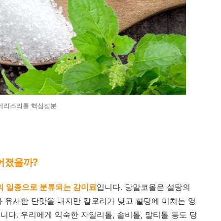
에리스리톨 핵심성분
들어졌을까?
ol)의 일종으로 분류되는 감미료
입니다. 당알코올은 설탕의
과 유사한 단맛을 내지만 칼로리가 낮고 혈당에 미치는 영
니다. 우리에게 익숙한 자일리톨, 솔비톨, 말티톨 등도 당