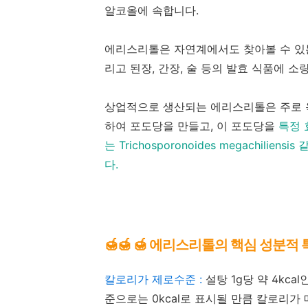
알코올에 속합니다.
에리스리톨은 자연계에서도 찾아볼 수 있는 
리고 된장, 간장, 술 등의 발효 식품에 소
상업적으로 생산되는 에리스리톨은 주로 옥
하여 포도당을 만들고, 이 포도당을
특정 효모
는 Trichosporonoides megachi
다.
🍯
🍯
🍯
에리스리톨의 핵심 성분적 
칼로리가 제로수준 :
설탕 1g당 약 4kcal
준으로는 0kcal로 표시될 만큼 칼로리가